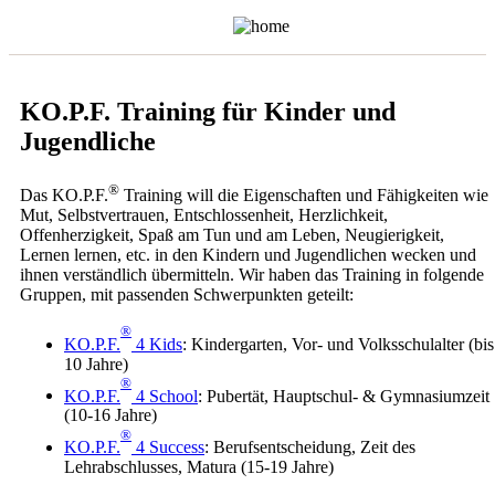
KO.P.F. Training für Kinder und
Jugendliche
®
Das KO.P.F.
Training will die Eigenschaften und Fähigkeiten wie
Mut, Selbstvertrauen, Entschlossenheit, Herzlichkeit,
Offenherzigkeit, Spaß am Tun und am Leben, Neugierigkeit,
Lernen lernen, etc. in den Kindern und Jugendlichen wecken und
ihnen verständlich übermitteln. Wir haben das Training in folgende
Gruppen, mit passenden Schwerpunkten geteilt:
®
KO.P.F.
4 Kids
: Kindergarten, Vor- und Volksschulalter (bis
10 Jahre)
®
KO.P.F.
4 School
: Pubertät, Hauptschul- & Gymnasiumzeit
(10-16 Jahre)
®
KO.P.F.
4 Success
: Berufsentscheidung, Zeit des
Lehrabschlusses, Matura (15-19 Jahre)