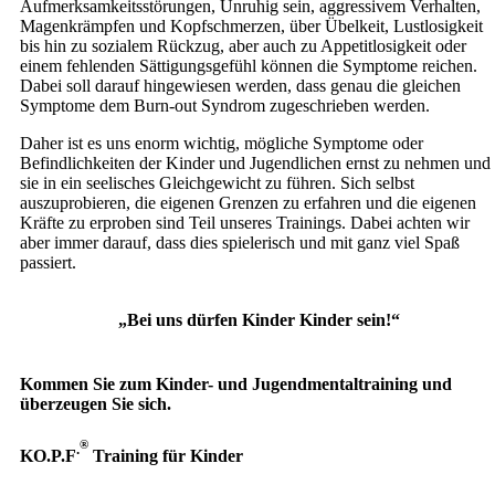
Aufmerksamkeitsstörungen, Unruhig sein, aggressivem Verhalten,
Magenkrämpfen und Kopfschmerzen, über Übelkeit, Lustlosigkeit
bis hin zu sozialem Rückzug, aber auch zu Appetitlosigkeit oder
einem fehlenden Sättigungsgefühl können die Symptome reichen.
Dabei soll darauf hingewiesen werden, dass genau die gleichen
Symptome dem Burn-out Syndrom zugeschrieben werden.
Daher ist es uns enorm wichtig, mögliche Symptome oder
Befindlichkeiten der Kinder und Jugendlichen ernst zu nehmen und
sie in ein seelisches Gleichgewicht zu führen. Sich selbst
auszuprobieren, die eigenen Grenzen zu erfahren und die eigenen
Kräfte zu erproben sind Teil unseres Trainings. Dabei achten wir
aber immer darauf, dass dies spielerisch und mit ganz viel Spaß
passiert.
„Bei uns dürfen Kinder Kinder sein!“
Kommen Sie zum Kinder- und Jugendmentaltraining und
überzeugen Sie sich.
®
.
KO.P.F
Training für Kinder