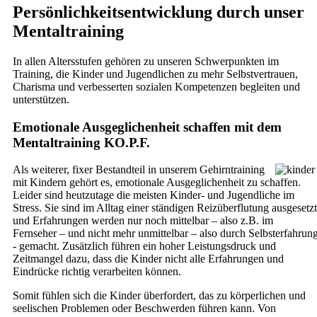
Persönlichkeitsentwicklung durch unser
Mentaltraining
In allen Altersstufen gehören zu unseren Schwerpunkten im
Training, die Kinder und Jugendlichen zu mehr Selbstvertrauen,
Charisma und verbesserten sozialen Kompetenzen begleiten und
unterstützen.
Emotionale Ausgeglichenheit schaffen mit dem
Mentaltraining KO.P.F.
Als weiterer, fixer Bestandteil in unserem Gehirntraining
mit Kindern gehört es, emotionale Ausgeglichenheit zu schaffen.
Leider sind heutzutage die meisten Kinder- und Jugendliche im
Stress. Sie sind im Alltag einer ständigen Reizüberflutung ausgesetzt
und Erfahrungen werden nur noch mittelbar – also z.B. im
Fernseher – und nicht mehr unmittelbar – also durch Selbsterfahrun
- gemacht. Zusätzlich führen ein hoher Leistungsdruck und
Zeitmangel dazu, dass die Kinder nicht alle Erfahrungen und
Eindrücke richtig verarbeiten können.
Somit fühlen sich die Kinder überfordert, das zu körperlichen und
seelischen Problemen oder Beschwerden führen kann. Von